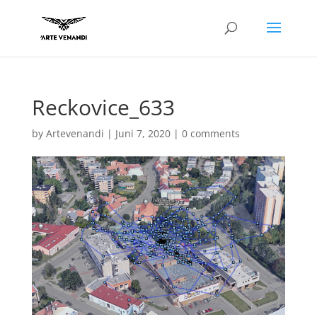
Reckovice_633
by
Artevenandi
|
Juni 7, 2020
|
0 comments