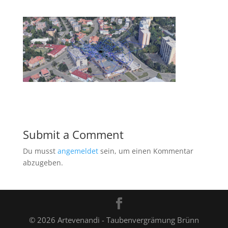
Submit a Comment
Du musst
angemeldet
sein, um einen Kommentar
abzugeben.
© 2026 Artevenandi - Taubenvergrämung Brünn