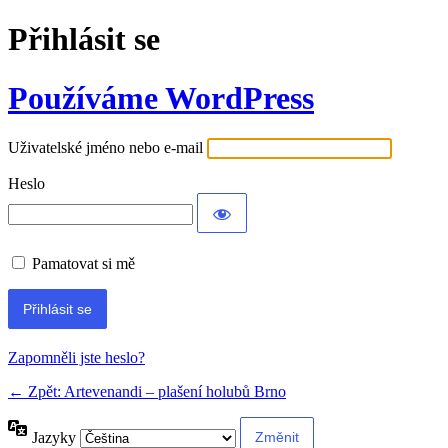
Přihlásit se
Používáme WordPress
Uživatelské jméno nebo e-mail
Heslo
Pamatovat si mě
Zapomněli jste heslo?
← Zpět: Artevenandi – plašení holubů Brno
Jazyky